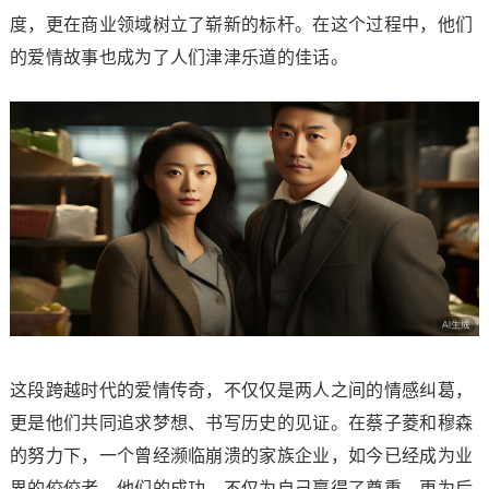
度，更在商业领域树立了崭新的标杆。在这个过程中，他们
的爱情故事也成为了人们津津乐道的佳话。
这段跨越时代的爱情传奇，不仅仅是两人之间的情感纠葛，
更是他们共同追求梦想、书写历史的见证。在蔡子菱和穆森
的努力下，一个曾经濒临崩溃的家族企业，如今已经成为业
界的佼佼者。他们的成功，不仅为自己赢得了尊重，更为后