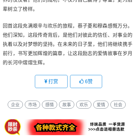
辈树立了榜样。
回首这段充满艰辛与欢乐的旅程，蔡子菱和穆森感慨万分。
他们深知，这段传奇背后，是他们对彼此的信任、对事业的
执着以及对梦想的坚持。在未来的日子里，他们将继续携手
前行，书写更加辉煌的篇章，让这段励志的爱情故事在岁月
的长河中熠熠生辉。
打赏
6
赞
企业
市场
感情
故事
欢乐
爱情
社会