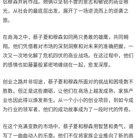
侣穆森并肩作战。她俩以坚韧不拔的意志和敏锐的商业眼
光，从社会的最底层出发，展开了一场逆流而上的逆袭之
旅。
在商海之中，蔡子菱和穆森如同两只勇敢的雄鹰，共同翱
翔。他们凭借着对市场的深刻洞察和对未来的准确把握，一
次又一次地化解了危机四伏的商业战场。在这过程中，他们
的感情也如藤蔓般紧密地缠绕在一起，愈发深厚。
创业之路并非坦途，蔡子菱和穆森所面对的挑战和困境数不
胜数。但正是这些磨砺，让他们在商场上越发成熟，家族产
业也因此得以焕发新生。从一个小小的创业项目，到如今成
为行业的领军者，他们的成功故事成为了一段时代的传奇。
在这个充满变数的市场中，蔡子菱和穆森用智慧和勇气，谱
写了一曲曲动人的乐章。他们不仅将家族企业推向了新的高