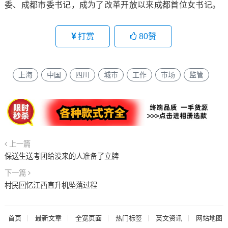
委、成都市委书记，成为了改革开放以来成都首位女书记。
打赏
80
赞
上海
中国
四川
城市
工作
市场
监管
上一篇
保送生送考团给没来的人准备了立牌
下一篇
村民回忆江西直升机坠落过程
首页
最新文章
全宽页面
热门标签
英文资讯
网站地图