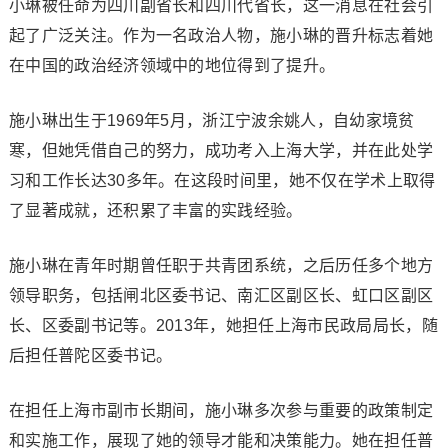
小琳被任命为四川副省长和四川代省长，这一消息在社会引
起了广泛关注。作为一名政治人物，施小琳的晋升标志着她
在中国的政治经济领域中的地位得到了提升。
施小琳出生于1969年5月，浙江宁波余姚人，自幼家境贫
寒，但她凭借自己的努力，成功考入上海大学，并在此处学
习和工作长达30多年。在这段时间里，她不仅在学术上取得
了显著成就，还积累了丰富的实践经验。
施小琳在青年时期曾任职于共青团系统，之后历任多个地方
领导职务，包括闸北区委书记、南汇区副区长、虹口区副区
长、区委副书记等。2013年，她担任上海市民政局局长，随
后担任普陀区委书记。
在担任上海市副市长期间，施小琳多次参与重要的政策制定
和实施工作，展现了她的领导才能和决策能力。她在担任普