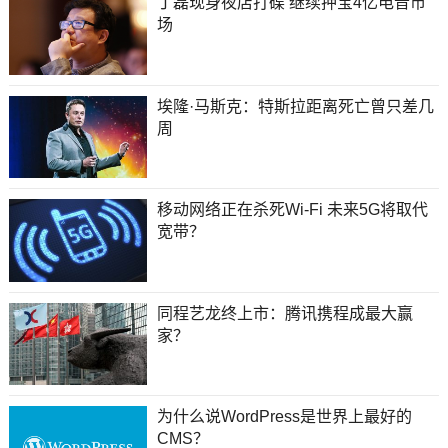
丁磊现身夜店打碟 继续押宝4亿电音市
场
埃隆·马斯克：特斯拉距离死亡曾只差几
周
移动网络正在杀死Wi-Fi 未来5G将取代
宽带？
同程艺龙终上市：腾讯携程成最大赢
家？
为什么说WordPress是世界上最好的
CMS？