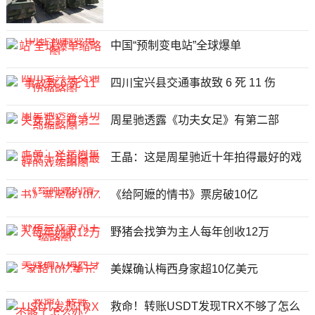
中国“预制变电站”全球爆单
四川宝兴县交通事故致 6 死 11 伤
周星驰透露《功夫女足》有第二部
王晶：这是周星驰近十年拍得最好的戏
《给阿嬷的情书》票房破10亿
野猪会找笋为主人每年创收12万
美媒确认梅西身家超10亿美元
救命！转账USDT发现TRX不够了怎么