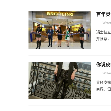
百年灵
Writer
瑞士独立
开帷幕，
你说皮
Writer
曾经皮裤
尚界。但