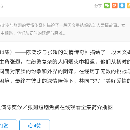
关闭
陈奕汐与张翅的爱情传奇》描绘了一段因文墨结缘的动人爱情故事。女
火中相遇，他们从初时的误解与磨难…
41集）——陈奕汐与张翅的爱情传奇》描绘了一段因文
主角张翅，在纷繁复杂的人间烟火中相遇，他们从初时
同面对家族的纷争和外界的阴谋。在经历了无数的挑战
困境，最终在彼此的深情陪伴下，共同书写了美好爱情
打赏
4
赞