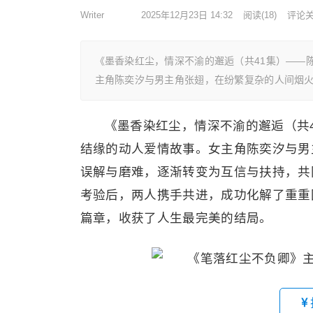
Writer
2025年12月23日 14:32
阅读
(18)
评论
《墨香染红尘，情深不渝的邂逅（共41集）——
主角陈奕汐与男主角张翅，在纷繁复杂的人间烟
《墨香染红尘，情深不渝的邂逅（共
结缘的动人爱情故事。女主角陈奕汐与男
误解与磨难，逐渐转变为互信与扶持，共
考验后，两人携手共进，成功化解了重重
篇章，收获了人生最完美的结局。