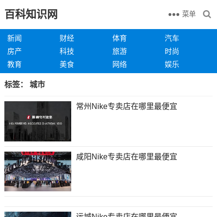
百科知识网
菜单
新闻
财经
体育
汽车
房产
科技
旅游
时尚
教育
美食
网络
娱乐
标签：
城市
常州Nike专卖店在哪里最便宜
咸阳Nike专卖店在哪里最便宜
运城Nike专卖店在哪里最便宜