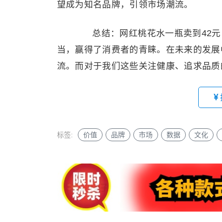
望成为知名品牌，引领市场潮流。
总结：网红桃花水一瓶卖到42元
当，赢得了消费者的青睐。在未来的发展
流。而对于我们这些关注健康、追求品质
标签:
价值
品牌
市场
数据
文化