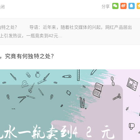
关闭
独特之处？ 导语：近年来，随着社交媒体的兴起，网红产品层出
上引发热议，一瓶竟卖到42元…
，究竟有何独特之处？