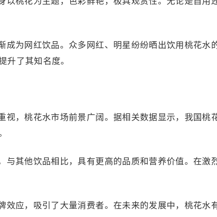
以桃花为主题，色彩鲜艳，极具观赏性。无论是自用
成为网红饮品。众多网红、明星纷纷晒出饮用桃花水
提升了其知名度。
视，桃花水市场前景广阔。据相关数据显示，我国桃
。
与其他饮品相比，具有更高的品质和营养价值。在激
效应，吸引了大量消费者。在未来的发展中，桃花水