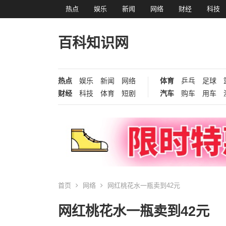
热点
娱乐
新闻
网络
财经
科技
百科知识网
热点
娱乐
新闻
网络
体育
乒乓
足球
财经
科技
体育
短剧
汽车
购车
用车
首页
网络
网红桃花水一瓶卖到42元
网红桃花水一瓶卖到42元