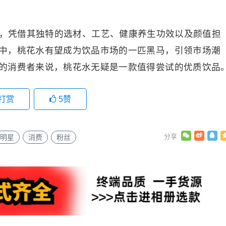
，凭借其独特的选材、工艺、健康养生功效以及颜值担
中，桃花水有望成为饮品市场的一匹黑马，引领市场潮
的消费者来说，桃花水无疑是一款值得尝试的优质饮品
打赏
5
赞
明星
消费
粉丝