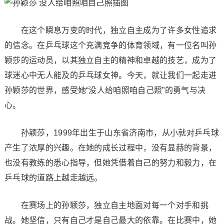
在这个瞬息万变的时代，独立自主成为了许多女性追求
的信念。在乒乓球这个充满竞争的体育领域，有一位名叫孙
颖莎的运动员，以其独立自主的精神和卓越的技艺，成为了
球迷心中无人能及的乒乓球女神。今天，就让我们一起走进
孙颖莎的世界，感受她“没人给咱照咱自己照”的勇气与决
心。
孙颖莎，1999年出生于山东省济南市，从小就对乒乓球
产生了浓厚的兴趣。在她的成长过程中，没有显赫的背景，
也没有教练的悉心指导，但她凭借着自己的努力和毅力，在
乒乓球的道路上越走越远。
在赛场上的孙颖莎，独立自主地面对每一个对手和挑
战。她坚信，只有自己才是自己最大的依靠。在比赛中，她