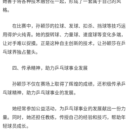
她善于将各种技术融合在一起，形成了一套属于自己的风
格。
在比赛中，孙颖莎的拉球、发球、扣杀、挡球等技巧运
用得炉火纯青。她的旋转球、力量球、速度球等变化多端，
让对手难以捉摸。正是这种自主创新的技术，让孙颖莎在乒
乓球界独占鳌头。
四、传承精神，助力乒乓球事业发展
孙颖莎不仅在赛场上取得了辉煌的成绩，还积极传承乒
乓球精神，助力乒乓球事业的发展。
她经常参加公益活动，为乒乓球事业的发展献出一份力
量。同时，她还担任教练，传授自己的经验和技巧，帮助年
轻球员成长。