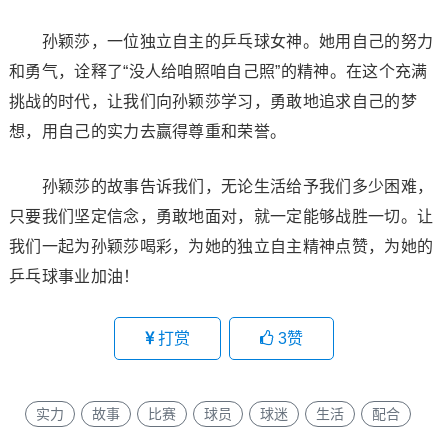
孙颖莎，一位独立自主的乒乓球女神。她用自己的努力
和勇气，诠释了“没人给咱照咱自己照”的精神。在这个充满
挑战的时代，让我们向孙颖莎学习，勇敢地追求自己的梦
想，用自己的实力去赢得尊重和荣誉。
孙颖莎的故事告诉我们，无论生活给予我们多少困难，
只要我们坚定信念，勇敢地面对，就一定能够战胜一切。让
我们一起为孙颖莎喝彩，为她的独立自主精神点赞，为她的
乒乓球事业加油！
打赏
3
赞
实力
故事
比赛
球员
球迷
生活
配合