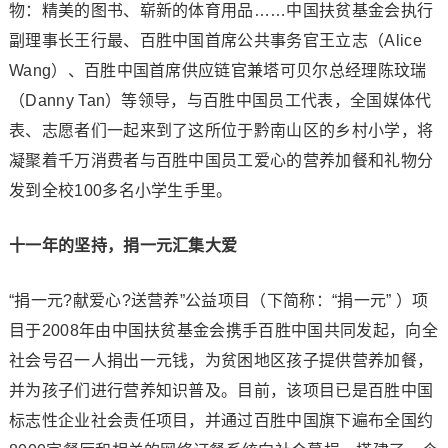
物：精美的图书、崭新的体育用品……中国扶贫基金会执行
副理事长王行最、百胜中国首席公共事务官王立志（Alice
Wang）、百胜中国首席供应链官兼塔可贝尔总经理陈玟瑞
（Danny Tan）等领导，与百胜中国员工代表，全国媒体代
表、志愿者们一起来到了这所位于黔南山区的乡村小学，将
凝聚着千万消费者与百胜中国员工爱心的营养加餐和礼物分
发到全校100多名小学生手里。
十一年的坚持，捐一元汇集大爱
“捐一元?献爱心?送营养”公益项目（下简称：“捐一元” ）项
目于2008年由中国扶贫基金会携手百胜中国共同发起，向全
社会号召一人捐出一元钱，为贫困地区孩子提供营养加餐，
并为孩子们进行营养知识普及。目前，该项目已是百胜中国
标志性企业社会责任项目，并通过百胜中国旗下遍布全国约