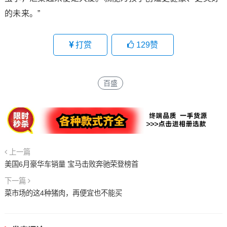
的未来。”
打赏
129
赞
百盛
上一篇
美国6月豪华车销量 宝马击败奔驰荣登榜首
下一篇
菜市场的这4种猪肉，再便宜也不能买