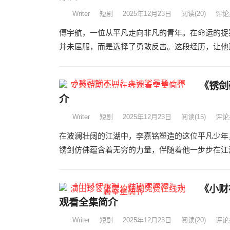
Writer
短剧
2025年12月23日
阅读
(20)
评论
傅宇航，一位从平凡走向非凡的青年。在命运的捉
并未屈服，而是选择了勇敢反击。这段经历，让他逐
《锈剑
介
Writer
短剧
2025年12月23日
阅读
(15)
评论
在波澜壮阔的江湖中，李嘉铭塑造的这位平凡少年
锈剑仿佛蕴含着无穷的力量，伴随着他一步步在江湖
《小财
观看全集简介
Writer
短剧
2025年12月23日
阅读
(20)
评论