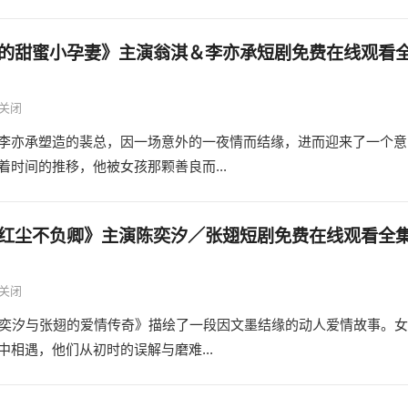
的甜蜜小孕妻》主演翁淇＆李亦承短剧免费在线观看
关闭
李亦承塑造的裴总，因一场意外的一夜情而结缘，进而迎来了一个意
时间的推移，他被女孩那颗善良而...
红尘不负卿》主演陈奕汐／张翅短剧免费在线观看全
关闭
陈奕汐与张翅的爱情传奇》描绘了一段因文墨结缘的动人爱情故事。女
相遇，他们从初时的误解与磨难...