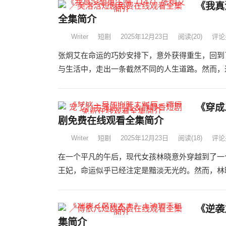
《我真
全集简介
Writer
短剧
2025年12月23日
阅读
(20)
评论
张炯艾在命运的巧妙安排下，意外获得重生，回到
与生活中，走出一条截然不同的人生道路。然而，这
《穿成
剧免费在线观看全集简介
Writer
短剧
2025年12月23日
阅读
(18)
评论
在一个平凡的午后，现代女孩林晓意外穿越到了一
王妃，命运似乎已经注定是黯淡无光的。然而，林晓
《逆袭
集简介