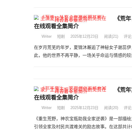
《荒年
在线观看全集简介
Writer
短剧
2025年12月23日
阅读
(21)
评论
在岁月荒芜的年岁，夏锦沐邂逅了神秘女子谢蕊伊
此，他的世界不再平静，一场关乎命运与情感的较量
《荒年
在线观看全集简介
Writer
短剧
2025年12月23日
阅读
(20)
评论
《重生荒野，神农宝瓶助我全家逆袭》是一部描绘
引领全家及村民共渡难关的励志故事。在这部共计82