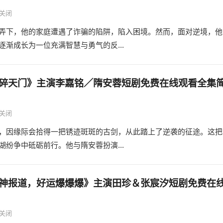
关闭
弄下，他的家庭遭遇了诈骗的陷阱，陷入困境。然而，面对逆境，他
渐成长为一位充满智慧与勇气的反...
碎天门》主演李嘉铭／隋安蓉短剧免费在线观看全集
关闭
，因缘际会拾得一把锈迹斑斑的古剑，从此踏上了逆袭的征途。这把
纷争中砥砺前行。他与隋安蓉扮演...
神报道，好运爆爆爆》主演田珍＆张宸汐短剧免费在
关闭