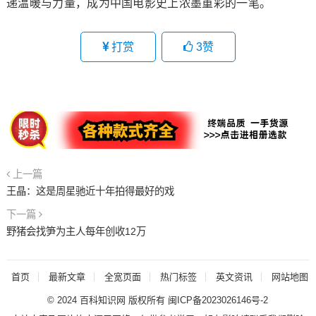
递温暖与力量，成为中国电影史上浓墨重彩的一笔。
打赏
3
赞
上一篇
王晶：这是周星驰近十年拍得最好的戏
下一篇
野猪会找笋为主人每年创收12万
首页
最新文章
全宽页面
热门标签
英文资讯
网站地图
© 2024
百科知识网
版权所有
闽ICP备2023026146号-2