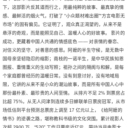
下，这部影片反其道而行之，用最纯粹的故事、最真挚的情
感、最鲜活的烟火气，打破了 “小众题材难出圈”“方言电影无
市场” 的固有偏见。它证明了，观众真正渴望的，从来不是
悬浮的奇观，而是能照见自己、温暖人心的好故事。 影片的
成功，更藏着中国人共通的情感底色 —— 对亲情的眷恋、
对信义的坚守、对善意的感恩。阿嬷的半生守候，是无数中
国母亲坚韧隐忍的缩影；南枝的一诺半生，是中华民族知恩
图报、重情重义的生动写照；祖孙之间的隔阂与和解，是每
个家庭都曾经历的温暖日常。没有刻意讨好，没有地域局
限，它讲的从来不是小众的潮汕故事，而是所有中国人心中
那份最朴素、最珍贵的人间至情。 从排片不足 2% 到票房占
比超 75%，从无人问津到连续多日蝉联单日票房冠军，从市
场低估到平台预测总票房上调至 17 亿元以上，《给阿嬷的
情书》的逆袭之路，堪称教科书级的文化突围。累计观影人
次超 2900 万，“520” 工作日票房近亿元，带动当月电影大