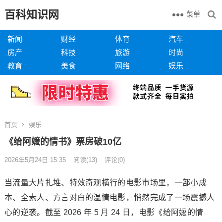
百科知识网
菜单
新闻
财经
体育
汽车
房产
科技
旅游
时尚
教育
美食
网络
娱乐
首页
娱乐
《给阿嬷的情书》票房破10亿
2026年5月24日 15:35
阅读
(13)
评论(0)
当流量大片扎堆、特效奇观横行的电影市场里，一部小成
本、全素人、方言对白的温情电影，悄然完成了一场震撼人
心的逆袭。截至 2026 年 5 月 24 日，电影《给阿嬷的情